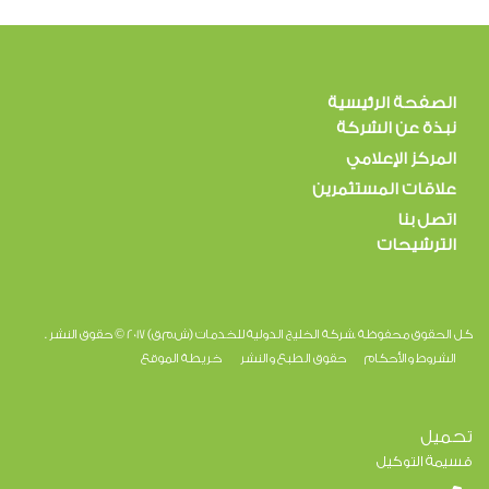
الصفحة الرئيسية
نبذة عن الشركة
المركز الإعلامي
علاقات المستثمرين
اتصل بنا
الترشيحات
كل الحقوق محفوظة .شركة الخليج الدولية للخدمات (ش.م.ق) 2017 © حقوق النشر .
الشروط والأحكام
حقوق الطبع والنشر
خريطة الموقع
تحميل
قسيمة التوكيل