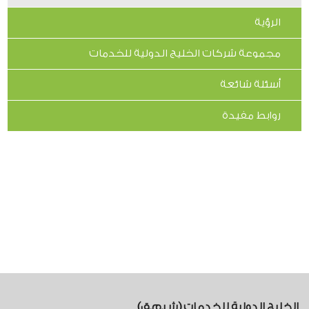
الرؤية
مجموعة شركات الخليج الدولية للخدمات
أسئلة شائعة
روابط مفيدة
الخليج الدولية للخدمات (ش.م.ق)​