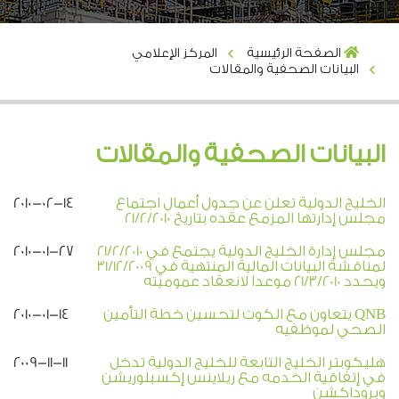
الصفحة الرئيسية
المركز الإعلامي
البيانات الصحفية والمقالات
البيانات الصحفية والمقالات
الخليج الدولية تعلن عن جدول أعمال اجتماع
2010-02-14
مجلس إدارتها المزمع عقده بتاريخ 21/2/2010
مجلس إدارة الخليج الدولية يجتمع في 21/2/2010
2010-01-27
لمناقشة البيانات المالية المنتهية في 31/12/2009
ويحدد 21/3/2010 موعداَ لانعقاد عموميته
QNB يتعاون مع الكوت لتحسين خطة التأمين
2010-01-14
الصحي لموظفيه
هليكوبتر الخليج التابعة للخليج الدولية تدخل
2009-11-11
في إتفاقية الخدمه مع ريلاينس إكسبلوريشن
وبروداكشن