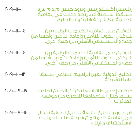
ريلاينس إكسبلوريشن وبروداكشن م.د.م.س،
2009-11-11
مسقط، سلطنة عمان قد دخلت في إتفاقية
الخدمة مع شركة هليكوبتر الخليج
التوقيع على اتفاقية الخدمات الطبية بين
2009-11-04
شركتي الكوت للتأمين وإعادة التأمين وأكسا من
جهة والمستشفى الأهلي من جهة أخرى.
التوقيع على اتفاقية الخدمات الطبية بين
2009-11-04
شركتي الكوت للتأمين وإعادة التأمين وأكسا من
جهة والمستشفى الأهلي من جهة أخرى.
الخليج الدولية تعين إبراهيم المناعي منسقاً
2009-10-13
عاماً للشركة
عرضت إحدى طائرات هليكوبتر الخليج لحادث
2009-09-17
بسيط خلال استعدادها للتحرك من موقف
الطائرات
هيلكوبتر الخليج التابعة للخليج الدولية تدخل
2009-09-14
في إتفاقية خدمه مع شركة صافر لعمليات
الاستكشاف والإنتاج