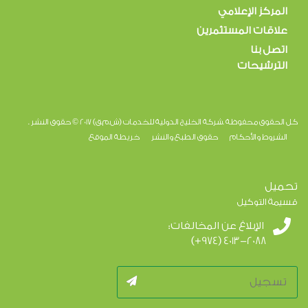
المركز الإعلامي
علاقات المستثمرين
اتصل بنا
الترشيحات
كل الحقوق محفوظة .شركة الخليج الدولية للخدمات (ش.م.ق) 2017 © حقوق النشر .
الشروط والأحكام
حقوق الطبع والنشر
خريطة الموقع
تحميل
قسيمة التوكيل
الإبلاغ عن المخالفات:
(+974) 4013-2088